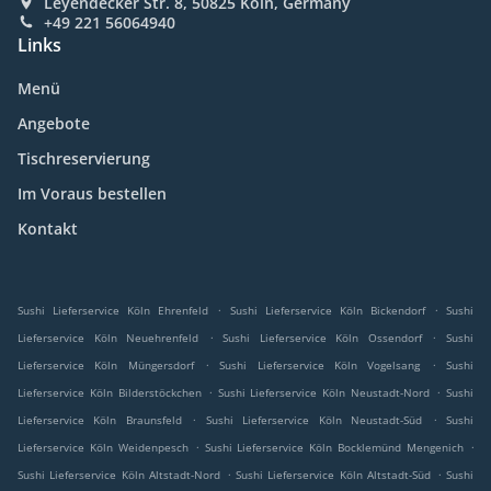
Leyendecker Str. 8, 50825 Köln, Germany
+49 221 56064940
Links
Menü
Angebote
Tischreservierung
Im Voraus bestellen
Kontakt
.
.
Sushi Lieferservice Köln Ehrenfeld
Sushi Lieferservice Köln Bickendorf
Sushi
.
.
Lieferservice Köln Neuehrenfeld
Sushi Lieferservice Köln Ossendorf
Sushi
.
.
Lieferservice Köln Müngersdorf
Sushi Lieferservice Köln Vogelsang
Sushi
.
.
Lieferservice Köln Bilderstöckchen
Sushi Lieferservice Köln Neustadt-Nord
Sushi
.
.
Lieferservice Köln Braunsfeld
Sushi Lieferservice Köln Neustadt-Süd
Sushi
.
.
Lieferservice Köln Weidenpesch
Sushi Lieferservice Köln Bocklemünd Mengenich
.
.
Sushi Lieferservice Köln Altstadt-Nord
Sushi Lieferservice Köln Altstadt-Süd
Sushi