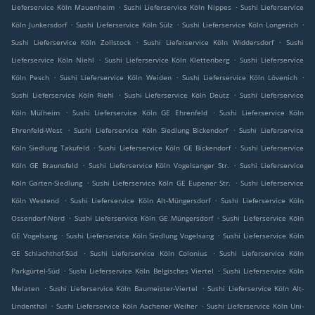
.
.
Lieferservice Köln Mauenheim
Sushi Lieferservice Köln Nippes
Sushi Lieferservice
.
.
.
Köln Junkersdorf
Sushi Lieferservice Köln Sülz
Sushi Lieferservice Köln Longerich
.
.
Sushi Lieferservice Köln Zollstock
Sushi Lieferservice Köln Widdersdorf
Sushi
.
.
Lieferservice Köln Niehl
Sushi Lieferservice Köln Klettenberg
Sushi Lieferservice
.
.
.
Köln Pesch
Sushi Lieferservice Köln Weiden
Sushi Lieferservice Köln Lövenich
.
.
Sushi Lieferservice Köln Riehl
Sushi Lieferservice Köln Deutz
Sushi Lieferservice
.
.
Köln Mülheim
Sushi Lieferservice Köln GE Ehrenfeld
Sushi Lieferservice Köln
.
.
Ehrenfeld-West
Sushi Lieferservice Köln Siedlung Bickendorf
Sushi Lieferservice
.
.
Köln Siedlung Takufeld
Sushi Lieferservice Köln GE Bickendorf
Sushi Lieferservice
.
.
Köln GE Braunsfeld
Sushi Lieferservice Köln Vogelsanger Str.
Sushi Lieferservice
.
.
Köln Garten-Siedlung
Sushi Lieferservice Köln GE Eupener Str.
Sushi Lieferservice
.
.
Köln Westend
Sushi Lieferservice Köln Alt-Müngersdorf
Sushi Lieferservice Köln
.
.
Ossendorf-Nord
Sushi Lieferservice Köln GE Müngersdorf
Sushi Lieferservice Köln
.
.
GE Vogelsang
Sushi Lieferservice Köln Siedlung Vogelsang
Sushi Lieferservice Köln
.
.
GE Schlachthof-Süd
Sushi Lieferservice Köln Colonius
Sushi Lieferservice Köln
.
.
Parkgürtel-Süd
Sushi Lieferservice Köln Belgisches Viertel
Sushi Lieferservice Köln
.
.
Melaten
Sushi Lieferservice Köln Baumeister-Viertel
Sushi Lieferservice Köln Alt-
.
.
Lindenthal
Sushi Lieferservice Köln Aachener Weiher
Sushi Lieferservice Köln Uni-