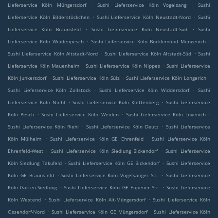
.
.
Lieferservice Köln Müngersdorf
Sushi Lieferservice Köln Vogelsang
Sushi
.
.
Lieferservice Köln Bilderstöckchen
Sushi Lieferservice Köln Neustadt-Nord
Sushi
.
.
Lieferservice Köln Braunsfeld
Sushi Lieferservice Köln Neustadt-Süd
Sushi
.
.
Lieferservice Köln Weidenpesch
Sushi Lieferservice Köln Bocklemünd Mengenich
.
.
Sushi Lieferservice Köln Altstadt-Nord
Sushi Lieferservice Köln Altstadt-Süd
Sushi
.
.
Lieferservice Köln Mauenheim
Sushi Lieferservice Köln Nippes
Sushi Lieferservice
.
.
.
Köln Junkersdorf
Sushi Lieferservice Köln Sülz
Sushi Lieferservice Köln Longerich
.
.
Sushi Lieferservice Köln Zollstock
Sushi Lieferservice Köln Widdersdorf
Sushi
.
.
Lieferservice Köln Niehl
Sushi Lieferservice Köln Klettenberg
Sushi Lieferservice
.
.
.
Köln Pesch
Sushi Lieferservice Köln Weiden
Sushi Lieferservice Köln Lövenich
.
.
Sushi Lieferservice Köln Riehl
Sushi Lieferservice Köln Deutz
Sushi Lieferservice
.
.
Köln Mülheim
Sushi Lieferservice Köln GE Ehrenfeld
Sushi Lieferservice Köln
.
.
Ehrenfeld-West
Sushi Lieferservice Köln Siedlung Bickendorf
Sushi Lieferservice
.
.
Köln Siedlung Takufeld
Sushi Lieferservice Köln GE Bickendorf
Sushi Lieferservice
.
.
Köln GE Braunsfeld
Sushi Lieferservice Köln Vogelsanger Str.
Sushi Lieferservice
.
.
Köln Garten-Siedlung
Sushi Lieferservice Köln GE Eupener Str.
Sushi Lieferservice
.
.
Köln Westend
Sushi Lieferservice Köln Alt-Müngersdorf
Sushi Lieferservice Köln
.
.
Ossendorf-Nord
Sushi Lieferservice Köln GE Müngersdorf
Sushi Lieferservice Köln