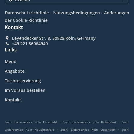
.
.
Datenschutzrichtlinie
Nutzungsbedingungen
Änderungen
der Cookie-Richtlinie
Kontakt
Leyendecker Str. 8, 50825 Köln, Germany
+49 221 56064940
Links
Menü
Angebote
Tischreservierung
Im Voraus bestellen
Kontakt
.
.
Sushi Lieferservice Köln Ehrenfeld
Sushi Lieferservice Köln Bickendorf
Sushi
.
.
Lieferservice Köln Neuehrenfeld
Sushi Lieferservice Köln Ossendorf
Sushi