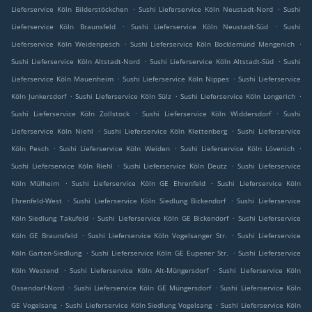
.
.
Lieferservice Köln Bilderstöckchen
Sushi Lieferservice Köln Neustadt-Nord
Sushi
.
.
Lieferservice Köln Braunsfeld
Sushi Lieferservice Köln Neustadt-Süd
Sushi
.
.
Lieferservice Köln Weidenpesch
Sushi Lieferservice Köln Bocklemünd Mengenich
.
.
Sushi Lieferservice Köln Altstadt-Nord
Sushi Lieferservice Köln Altstadt-Süd
Sushi
.
.
Lieferservice Köln Mauenheim
Sushi Lieferservice Köln Nippes
Sushi Lieferservice
.
.
.
Köln Junkersdorf
Sushi Lieferservice Köln Sülz
Sushi Lieferservice Köln Longerich
.
.
Sushi Lieferservice Köln Zollstock
Sushi Lieferservice Köln Widdersdorf
Sushi
.
.
Lieferservice Köln Niehl
Sushi Lieferservice Köln Klettenberg
Sushi Lieferservice
.
.
.
Köln Pesch
Sushi Lieferservice Köln Weiden
Sushi Lieferservice Köln Lövenich
.
.
Sushi Lieferservice Köln Riehl
Sushi Lieferservice Köln Deutz
Sushi Lieferservice
.
.
Köln Mülheim
Sushi Lieferservice Köln GE Ehrenfeld
Sushi Lieferservice Köln
.
.
Ehrenfeld-West
Sushi Lieferservice Köln Siedlung Bickendorf
Sushi Lieferservice
.
.
Köln Siedlung Takufeld
Sushi Lieferservice Köln GE Bickendorf
Sushi Lieferservice
.
.
Köln GE Braunsfeld
Sushi Lieferservice Köln Vogelsanger Str.
Sushi Lieferservice
.
.
Köln Garten-Siedlung
Sushi Lieferservice Köln GE Eupener Str.
Sushi Lieferservice
.
.
Köln Westend
Sushi Lieferservice Köln Alt-Müngersdorf
Sushi Lieferservice Köln
.
.
Ossendorf-Nord
Sushi Lieferservice Köln GE Müngersdorf
Sushi Lieferservice Köln
.
.
GE Vogelsang
Sushi Lieferservice Köln Siedlung Vogelsang
Sushi Lieferservice Köln