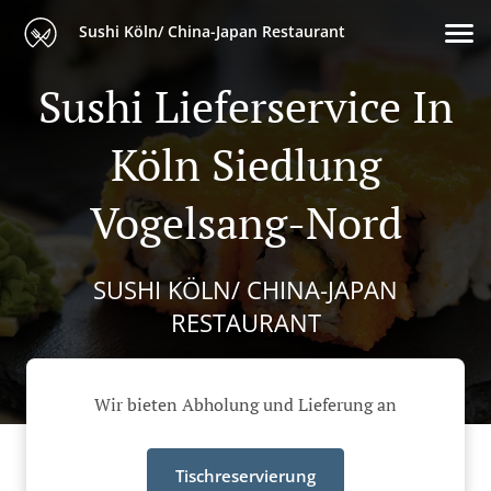
Sushi Köln/ China-Japan Restaurant
Sushi Lieferservice In
Köln Siedlung
Vogelsang-Nord
SUSHI KÖLN/ CHINA-JAPAN
RESTAURANT
Wir bieten Abholung und Lieferung an
Tischreservierung