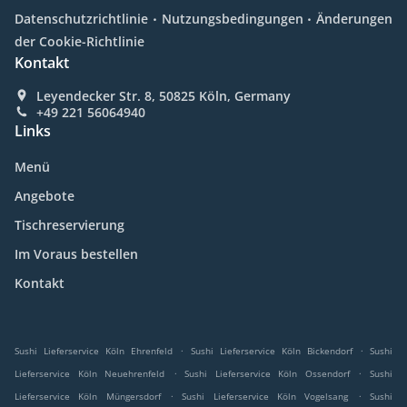
.
.
Datenschutzrichtlinie
Nutzungsbedingungen
Änderungen
der Cookie-Richtlinie
Kontakt
Leyendecker Str. 8, 50825 Köln, Germany
+49 221 56064940
Links
Menü
Angebote
Tischreservierung
Im Voraus bestellen
Kontakt
.
.
Sushi Lieferservice Köln Ehrenfeld
Sushi Lieferservice Köln Bickendorf
Sushi
.
.
Lieferservice Köln Neuehrenfeld
Sushi Lieferservice Köln Ossendorf
Sushi
.
.
Lieferservice Köln Müngersdorf
Sushi Lieferservice Köln Vogelsang
Sushi