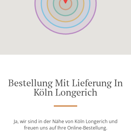
Bestellung Mit Lieferung In
Köln Longerich
Ja, wir sind in der Nähe von Köln Longerich und
freuen uns auf Ihre Online-Bestellung.