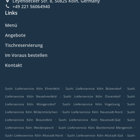
Leyendecker Str. 8, 50825 Köln, Germany
+49 221 56064940
Links
Menü
Angebote
Tischreservierung
Im Voraus bestellen
Kontakt
.
.
Sushi Lieferservice Köln Ehrenfeld
Sushi Lieferservice Köln Bickendorf
Sushi
.
.
Lieferservice Köln Neuehrenfeld
Sushi Lieferservice Köln Ossendorf
Sushi
.
.
Lieferservice Köln Müngersdorf
Sushi Lieferservice Köln Vogelsang
Sushi
.
.
Lieferservice Köln Bilderstöckchen
Sushi Lieferservice Köln Neustadt-Nord
Sushi
.
.
Lieferservice Köln Braunsfeld
Sushi Lieferservice Köln Neustadt-Süd
Sushi
.
.
Lieferservice Köln Weidenpesch
Sushi Lieferservice Köln Bocklemünd Mengenich
.
.
Sushi Lieferservice Köln Altstadt-Nord
Sushi Lieferservice Köln Altstadt-Süd
Sushi