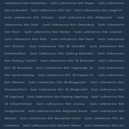
.
.
Lieferservice Köln Mauenheim
Sushi Lieferservice Köln Nippes
Sushi Lieferservice
.
.
.
Köln Junkersdorf
Sushi Lieferservice Köln Sülz
Sushi Lieferservice Köln Longerich
.
.
Sushi Lieferservice Köln Zollstock
Sushi Lieferservice Köln Widdersdorf
Sushi
.
.
Lieferservice Köln Niehl
Sushi Lieferservice Köln Klettenberg
Sushi Lieferservice
.
.
.
Köln Pesch
Sushi Lieferservice Köln Weiden
Sushi Lieferservice Köln Lövenich
.
.
Sushi Lieferservice Köln Riehl
Sushi Lieferservice Köln Deutz
Sushi Lieferservice
.
.
Köln Mülheim
Sushi Lieferservice Köln GE Ehrenfeld
Sushi Lieferservice Köln
.
.
Ehrenfeld-West
Sushi Lieferservice Köln Siedlung Bickendorf
Sushi Lieferservice
.
.
Köln Siedlung Takufeld
Sushi Lieferservice Köln GE Bickendorf
Sushi Lieferservice
.
.
Köln GE Braunsfeld
Sushi Lieferservice Köln Vogelsanger Str.
Sushi Lieferservice
.
.
Köln Garten-Siedlung
Sushi Lieferservice Köln GE Eupener Str.
Sushi Lieferservice
.
.
Köln Westend
Sushi Lieferservice Köln Alt-Müngersdorf
Sushi Lieferservice Köln
.
.
Ossendorf-Nord
Sushi Lieferservice Köln GE Müngersdorf
Sushi Lieferservice Köln
.
.
GE Vogelsang
Sushi Lieferservice Köln Siedlung Vogelsang
Sushi Lieferservice Köln
.
.
GE Schlachthof-Süd
Sushi Lieferservice Köln Colonius
Sushi Lieferservice Köln
.
.
Parkgürtel-Süd
Sushi Lieferservice Köln Belgisches Viertel
Sushi Lieferservice Köln
.
.
Melaten
Sushi Lieferservice Köln Baumeister-Viertel
Sushi Lieferservice Köln Alt-
.
.
Lindenthal
Sushi Lieferservice Köln Aachener Weiher
Sushi Lieferservice Köln Uni-