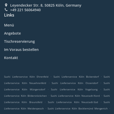
Leyendecker Str. 8, 50825 Köln, Germany
+49 221 56064940
Links
Menü
Angebote
Tischreservierung
Im Voraus bestellen
Kontakt
.
.
Sushi Lieferservice Köln Ehrenfeld
Sushi Lieferservice Köln Bickendorf
Sushi
.
.
Lieferservice Köln Neuehrenfeld
Sushi Lieferservice Köln Ossendorf
Sushi
.
.
Lieferservice Köln Müngersdorf
Sushi Lieferservice Köln Vogelsang
Sushi
.
.
Lieferservice Köln Bilderstöckchen
Sushi Lieferservice Köln Neustadt-Nord
Sushi
.
.
Lieferservice Köln Braunsfeld
Sushi Lieferservice Köln Neustadt-Süd
Sushi
.
.
Lieferservice Köln Weidenpesch
Sushi Lieferservice Köln Bocklemünd Mengenich