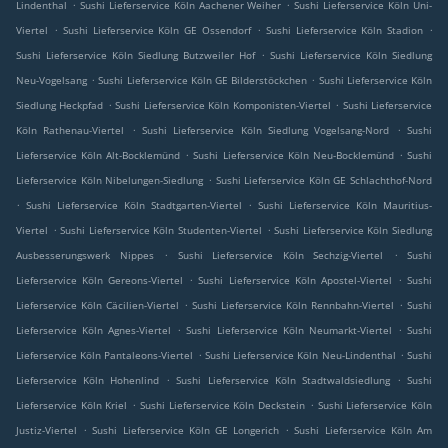
.
.
Lindenthal
Sushi Lieferservice Köln Aachener Weiher
Sushi Lieferservice Köln Uni-
.
.
.
Viertel
Sushi Lieferservice Köln GE Ossendorf
Sushi Lieferservice Köln Stadion
.
Sushi Lieferservice Köln Siedlung Butzweiler Hof
Sushi Lieferservice Köln Siedlung
.
.
Neu-Vogelsang
Sushi Lieferservice Köln GE Bilderstöckchen
Sushi Lieferservice Köln
.
.
Siedlung Heckpfad
Sushi Lieferservice Köln Komponisten-Viertel
Sushi Lieferservice
.
.
Köln Rathenau-Viertel
Sushi Lieferservice Köln Siedlung Vogelsang-Nord
Sushi
.
.
Lieferservice Köln Alt-Bocklemünd
Sushi Lieferservice Köln Neu-Bocklemünd
Sushi
.
Lieferservice Köln Nibelungen-Siedlung
Sushi Lieferservice Köln GE Schlachthof-Nord
.
.
Sushi Lieferservice Köln Stadtgarten-Viertel
Sushi Lieferservice Köln Mauritius-
.
.
Viertel
Sushi Lieferservice Köln Studenten-Viertel
Sushi Lieferservice Köln Siedlung
.
.
Ausbesserungswerk Nippes
Sushi Lieferservice Köln Sechzig-Viertel
Sushi
.
.
Lieferservice Köln Gereons-Viertel
Sushi Lieferservice Köln Apostel-Viertel
Sushi
.
.
Lieferservice Köln Cäcilien-Viertel
Sushi Lieferservice Köln Rennbahn-Viertel
Sushi
.
.
Lieferservice Köln Agnes-Viertel
Sushi Lieferservice Köln Neumarkt-Viertel
Sushi
.
.
Lieferservice Köln Pantaleons-Viertel
Sushi Lieferservice Köln Neu-Lindenthal
Sushi
.
.
Lieferservice Köln Hohenlind
Sushi Lieferservice Köln Stadtwaldsiedlung
Sushi
.
.
Lieferservice Köln Kriel
Sushi Lieferservice Köln Deckstein
Sushi Lieferservice Köln
.
.
Justiz-Viertel
Sushi Lieferservice Köln GE Longerich
Sushi Lieferservice Köln Am