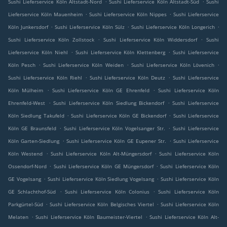
.
.
Sushi Lieferservice Köln Altstadt-Nord
Sushi Lieferservice Köln Altstadt-Süd
Sushi
.
.
Lieferservice Köln Mauenheim
Sushi Lieferservice Köln Nippes
Sushi Lieferservice
.
.
.
Köln Junkersdorf
Sushi Lieferservice Köln Sülz
Sushi Lieferservice Köln Longerich
.
.
Sushi Lieferservice Köln Zollstock
Sushi Lieferservice Köln Widdersdorf
Sushi
.
.
Lieferservice Köln Niehl
Sushi Lieferservice Köln Klettenberg
Sushi Lieferservice
.
.
.
Köln Pesch
Sushi Lieferservice Köln Weiden
Sushi Lieferservice Köln Lövenich
.
.
Sushi Lieferservice Köln Riehl
Sushi Lieferservice Köln Deutz
Sushi Lieferservice
.
.
Köln Mülheim
Sushi Lieferservice Köln GE Ehrenfeld
Sushi Lieferservice Köln
.
.
Ehrenfeld-West
Sushi Lieferservice Köln Siedlung Bickendorf
Sushi Lieferservice
.
.
Köln Siedlung Takufeld
Sushi Lieferservice Köln GE Bickendorf
Sushi Lieferservice
.
.
Köln GE Braunsfeld
Sushi Lieferservice Köln Vogelsanger Str.
Sushi Lieferservice
.
.
Köln Garten-Siedlung
Sushi Lieferservice Köln GE Eupener Str.
Sushi Lieferservice
.
.
Köln Westend
Sushi Lieferservice Köln Alt-Müngersdorf
Sushi Lieferservice Köln
.
.
Ossendorf-Nord
Sushi Lieferservice Köln GE Müngersdorf
Sushi Lieferservice Köln
.
.
GE Vogelsang
Sushi Lieferservice Köln Siedlung Vogelsang
Sushi Lieferservice Köln
.
.
GE Schlachthof-Süd
Sushi Lieferservice Köln Colonius
Sushi Lieferservice Köln
.
.
Parkgürtel-Süd
Sushi Lieferservice Köln Belgisches Viertel
Sushi Lieferservice Köln
.
.
Melaten
Sushi Lieferservice Köln Baumeister-Viertel
Sushi Lieferservice Köln Alt-