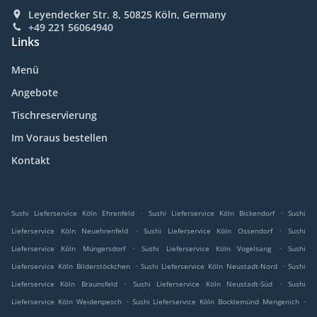
Leyendecker Str. 8, 50825 Köln, Germany
+49 221 56064940
Links
Menü
Angebote
Tischreservierung
Im Voraus bestellen
Kontakt
.
.
Sushi Lieferservice Köln Ehrenfeld
Sushi Lieferservice Köln Bickendorf
Sushi
.
.
Lieferservice Köln Neuehrenfeld
Sushi Lieferservice Köln Ossendorf
Sushi
.
.
Lieferservice Köln Müngersdorf
Sushi Lieferservice Köln Vogelsang
Sushi
.
.
Lieferservice Köln Bilderstöckchen
Sushi Lieferservice Köln Neustadt-Nord
Sushi
.
.
Lieferservice Köln Braunsfeld
Sushi Lieferservice Köln Neustadt-Süd
Sushi
.
.
Lieferservice Köln Weidenpesch
Sushi Lieferservice Köln Bocklemünd Mengenich