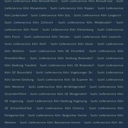
.
.
Sushi Lieferservice Köln Altstadt-Nord
Sushi Lieferservice Köln Altstadt-Süd
Sushi
.
.
Lieferservice Köln Mauenheim
Sushi Lieferservice Köln Nippes
Sushi Lieferservice
.
.
.
Köln Junkersdorf
Sushi Lieferservice Köln Sülz
Sushi Lieferservice Köln Longerich
.
.
Sushi Lieferservice Köln Zollstock
Sushi Lieferservice Köln Widdersdorf
Sushi
.
.
Lieferservice Köln Niehl
Sushi Lieferservice Köln Klettenberg
Sushi Lieferservice
.
.
.
Köln Pesch
Sushi Lieferservice Köln Weiden
Sushi Lieferservice Köln Lövenich
.
.
Sushi Lieferservice Köln Riehl
Sushi Lieferservice Köln Deutz
Sushi Lieferservice
.
.
Köln Mülheim
Sushi Lieferservice Köln GE Ehrenfeld
Sushi Lieferservice Köln
.
.
Ehrenfeld-West
Sushi Lieferservice Köln Siedlung Bickendorf
Sushi Lieferservice
.
.
Köln Siedlung Takufeld
Sushi Lieferservice Köln GE Bickendorf
Sushi Lieferservice
.
.
Köln GE Braunsfeld
Sushi Lieferservice Köln Vogelsanger Str.
Sushi Lieferservice
.
.
Köln Garten-Siedlung
Sushi Lieferservice Köln GE Eupener Str.
Sushi Lieferservice
.
.
Köln Westend
Sushi Lieferservice Köln Alt-Müngersdorf
Sushi Lieferservice Köln
.
.
Ossendorf-Nord
Sushi Lieferservice Köln GE Müngersdorf
Sushi Lieferservice Köln
.
.
GE Vogelsang
Sushi Lieferservice Köln Siedlung Vogelsang
Sushi Lieferservice Köln
.
.
GE Schlachthof-Süd
Sushi Lieferservice Köln Colonius
Sushi Lieferservice Köln
.
.
Parkgürtel-Süd
Sushi Lieferservice Köln Belgisches Viertel
Sushi Lieferservice Köln
.
.
Melaten
Sushi Lieferservice Köln Baumeister-Viertel
Sushi Lieferservice Köln Alt-