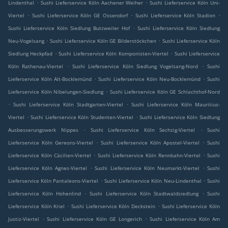
.
.
Lindenthal
Sushi Lieferservice Köln Aachener Weiher
Sushi Lieferservice Köln Uni-
.
.
.
Viertel
Sushi Lieferservice Köln GE Ossendorf
Sushi Lieferservice Köln Stadion
.
Sushi Lieferservice Köln Siedlung Butzweiler Hof
Sushi Lieferservice Köln Siedlung
.
.
Neu-Vogelsang
Sushi Lieferservice Köln GE Bilderstöckchen
Sushi Lieferservice Köln
.
.
Siedlung Heckpfad
Sushi Lieferservice Köln Komponisten-Viertel
Sushi Lieferservice
.
.
Köln Rathenau-Viertel
Sushi Lieferservice Köln Siedlung Vogelsang-Nord
Sushi
.
.
Lieferservice Köln Alt-Bocklemünd
Sushi Lieferservice Köln Neu-Bocklemünd
Sushi
.
Lieferservice Köln Nibelungen-Siedlung
Sushi Lieferservice Köln GE Schlachthof-Nord
.
.
Sushi Lieferservice Köln Stadtgarten-Viertel
Sushi Lieferservice Köln Mauritius-
.
.
Viertel
Sushi Lieferservice Köln Studenten-Viertel
Sushi Lieferservice Köln Siedlung
.
.
Ausbesserungswerk Nippes
Sushi Lieferservice Köln Sechzig-Viertel
Sushi
.
.
Lieferservice Köln Gereons-Viertel
Sushi Lieferservice Köln Apostel-Viertel
Sushi
.
.
Lieferservice Köln Cäcilien-Viertel
Sushi Lieferservice Köln Rennbahn-Viertel
Sushi
.
.
Lieferservice Köln Agnes-Viertel
Sushi Lieferservice Köln Neumarkt-Viertel
Sushi
.
.
Lieferservice Köln Pantaleons-Viertel
Sushi Lieferservice Köln Neu-Lindenthal
Sushi
.
.
Lieferservice Köln Hohenlind
Sushi Lieferservice Köln Stadtwaldsiedlung
Sushi
.
.
Lieferservice Köln Kriel
Sushi Lieferservice Köln Deckstein
Sushi Lieferservice Köln
.
.
Justiz-Viertel
Sushi Lieferservice Köln GE Longerich
Sushi Lieferservice Köln Am