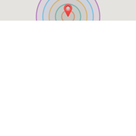
Tischreservierung
Menü & Bestellen
.
.
Datenschutzrichtlinie
Nutzungsbedingungen
Änderungen
der Cookie-Richtlinie
Kontakt