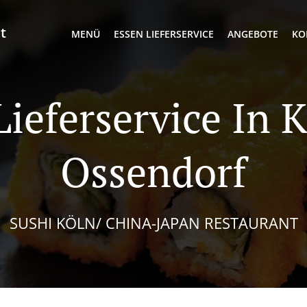
t
MENÜ
ESSEN LIEFERSERVICE
ANGEBOTE
KO
Lieferservice In 
Ossendorf
SUSHI KÖLN/ CHINA-JAPAN RESTAURANT