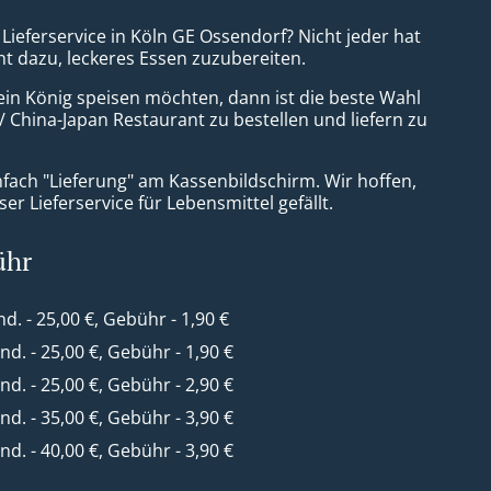
 Lieferservice in Köln GE Ossendorf? Nicht jeder hat
nt dazu, leckeres Essen zuzubereiten.
ein König speisen möchten, dann ist die beste Wahl
/ China-Japan Restaurant zu bestellen und liefern zu
nfach "Lieferung" am Kassenbildschirm. Wir hoffen,
er Lieferservice für Lebensmittel gefällt.
ühr
nd. - 25,00 €, Gebühr - 1,90 €
ind. - 25,00 €, Gebühr - 1,90 €
ind. - 25,00 €, Gebühr - 2,90 €
ind. - 35,00 €, Gebühr - 3,90 €
ind. - 40,00 €, Gebühr - 3,90 €