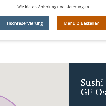
Wir bieten Abholung und Lieferung an
Tischreservierung
Menü & Bestellen
Sushi 
GE Os