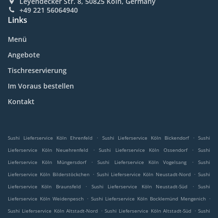
Leyendecker Str. 8, 50825 Köln, Germany
+49 221 56064940
Links
Menü
Angebote
Tischreservierung
Im Voraus bestellen
Kontakt
.
.
Sushi Lieferservice Köln Ehrenfeld
Sushi Lieferservice Köln Bickendorf
Sushi
.
.
Lieferservice Köln Neuehrenfeld
Sushi Lieferservice Köln Ossendorf
Sushi
.
.
Lieferservice Köln Müngersdorf
Sushi Lieferservice Köln Vogelsang
Sushi
.
.
Lieferservice Köln Bilderstöckchen
Sushi Lieferservice Köln Neustadt-Nord
Sushi
.
.
Lieferservice Köln Braunsfeld
Sushi Lieferservice Köln Neustadt-Süd
Sushi
.
.
Lieferservice Köln Weidenpesch
Sushi Lieferservice Köln Bocklemünd Mengenich
.
.
Sushi Lieferservice Köln Altstadt-Nord
Sushi Lieferservice Köln Altstadt-Süd
Sushi