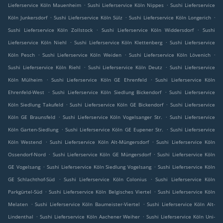
.
.
Lieferservice Köln Mauenheim
Sushi Lieferservice Köln Nippes
Sushi Lieferservice
.
.
.
Köln Junkersdorf
Sushi Lieferservice Köln Sülz
Sushi Lieferservice Köln Longerich
.
.
Sushi Lieferservice Köln Zollstock
Sushi Lieferservice Köln Widdersdorf
Sushi
.
.
Lieferservice Köln Niehl
Sushi Lieferservice Köln Klettenberg
Sushi Lieferservice
.
.
.
Köln Pesch
Sushi Lieferservice Köln Weiden
Sushi Lieferservice Köln Lövenich
.
.
Sushi Lieferservice Köln Riehl
Sushi Lieferservice Köln Deutz
Sushi Lieferservice
.
.
Köln Mülheim
Sushi Lieferservice Köln GE Ehrenfeld
Sushi Lieferservice Köln
.
.
Ehrenfeld-West
Sushi Lieferservice Köln Siedlung Bickendorf
Sushi Lieferservice
.
.
Köln Siedlung Takufeld
Sushi Lieferservice Köln GE Bickendorf
Sushi Lieferservice
.
.
Köln GE Braunsfeld
Sushi Lieferservice Köln Vogelsanger Str.
Sushi Lieferservice
.
.
Köln Garten-Siedlung
Sushi Lieferservice Köln GE Eupener Str.
Sushi Lieferservice
.
.
Köln Westend
Sushi Lieferservice Köln Alt-Müngersdorf
Sushi Lieferservice Köln
.
.
Ossendorf-Nord
Sushi Lieferservice Köln GE Müngersdorf
Sushi Lieferservice Köln
.
.
GE Vogelsang
Sushi Lieferservice Köln Siedlung Vogelsang
Sushi Lieferservice Köln
.
.
GE Schlachthof-Süd
Sushi Lieferservice Köln Colonius
Sushi Lieferservice Köln
.
.
Parkgürtel-Süd
Sushi Lieferservice Köln Belgisches Viertel
Sushi Lieferservice Köln
.
.
Melaten
Sushi Lieferservice Köln Baumeister-Viertel
Sushi Lieferservice Köln Alt-
.
.
Lindenthal
Sushi Lieferservice Köln Aachener Weiher
Sushi Lieferservice Köln Uni-