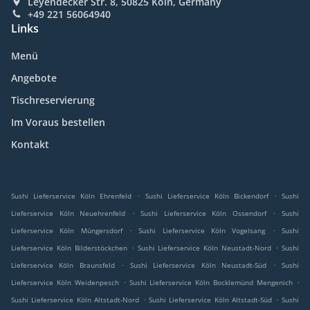
Leyendecker Str. 8, 50825 Köln, Germany
+49 221 56064940
Links
Menü
Angebote
Tischreservierung
Im Voraus bestellen
Kontakt
.
.
Sushi Lieferservice Köln Ehrenfeld
Sushi Lieferservice Köln Bickendorf
Sushi
.
.
Lieferservice Köln Neuehrenfeld
Sushi Lieferservice Köln Ossendorf
Sushi
.
.
Lieferservice Köln Müngersdorf
Sushi Lieferservice Köln Vogelsang
Sushi
.
.
Lieferservice Köln Bilderstöckchen
Sushi Lieferservice Köln Neustadt-Nord
Sushi
.
.
Lieferservice Köln Braunsfeld
Sushi Lieferservice Köln Neustadt-Süd
Sushi
.
.
Lieferservice Köln Weidenpesch
Sushi Lieferservice Köln Bocklemünd Mengenich
.
.
Sushi Lieferservice Köln Altstadt-Nord
Sushi Lieferservice Köln Altstadt-Süd
Sushi