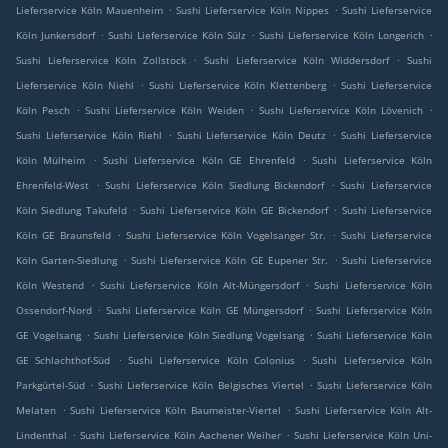
.
.
Lieferservice Köln Mauenheim
Sushi Lieferservice Köln Nippes
Sushi Lieferservice
.
.
.
Köln Junkersdorf
Sushi Lieferservice Köln Sülz
Sushi Lieferservice Köln Longerich
.
.
Sushi Lieferservice Köln Zollstock
Sushi Lieferservice Köln Widdersdorf
Sushi
.
.
Lieferservice Köln Niehl
Sushi Lieferservice Köln Klettenberg
Sushi Lieferservice
.
.
.
Köln Pesch
Sushi Lieferservice Köln Weiden
Sushi Lieferservice Köln Lövenich
.
.
Sushi Lieferservice Köln Riehl
Sushi Lieferservice Köln Deutz
Sushi Lieferservice
.
.
Köln Mülheim
Sushi Lieferservice Köln GE Ehrenfeld
Sushi Lieferservice Köln
.
.
Ehrenfeld-West
Sushi Lieferservice Köln Siedlung Bickendorf
Sushi Lieferservice
.
.
Köln Siedlung Takufeld
Sushi Lieferservice Köln GE Bickendorf
Sushi Lieferservice
.
.
Köln GE Braunsfeld
Sushi Lieferservice Köln Vogelsanger Str.
Sushi Lieferservice
.
.
Köln Garten-Siedlung
Sushi Lieferservice Köln GE Eupener Str.
Sushi Lieferservice
.
.
Köln Westend
Sushi Lieferservice Köln Alt-Müngersdorf
Sushi Lieferservice Köln
.
.
Ossendorf-Nord
Sushi Lieferservice Köln GE Müngersdorf
Sushi Lieferservice Köln
.
.
GE Vogelsang
Sushi Lieferservice Köln Siedlung Vogelsang
Sushi Lieferservice Köln
.
.
GE Schlachthof-Süd
Sushi Lieferservice Köln Colonius
Sushi Lieferservice Köln
.
.
Parkgürtel-Süd
Sushi Lieferservice Köln Belgisches Viertel
Sushi Lieferservice Köln
.
.
Melaten
Sushi Lieferservice Köln Baumeister-Viertel
Sushi Lieferservice Köln Alt-
.
.
Lindenthal
Sushi Lieferservice Köln Aachener Weiher
Sushi Lieferservice Köln Uni-