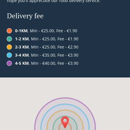
hope you'll appreciate our food delivery service.
Delivery fee
0-1KM
, Min - €25.00, Fee - €1.90
1-2 KM
, Min - €25.00, Fee - €1.90
2-3 KM
, Min - €25.00, Fee - €2.90
3-4 KM
, Min - €35.00, Fee - €3.90
4-5 KM
, Min - €40.00, Fee - €3.90