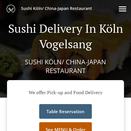
Sushi Köln/ China-Japan Restaurant
Sushi Delivery In Köln
Vogelsang
SUSHI KÖLN/ CHINA-JAPAN
RESTAURANT
We offer Pick-up and Food Delivery
Table Reservation
See MENU & Order