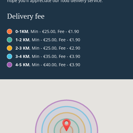
hope you'll appreciate our food delivery service.
Delivery fee
0-1KM
, Min - €25.00, Fee - €1.90
1-2 KM
, Min - €25.00, Fee - €1.90
2-3 KM
, Min - €25.00, Fee - €2.90
3-4 KM
, Min - €35.00, Fee - €3.90
4-5 KM
, Min - €40.00, Fee - €3.90