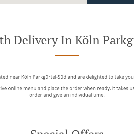
th Delivery In Köln Parkg
ated near Köln Parkgürtel-Süd and are delighted to take you
tive online menu and place the order when ready. It takes u
order and give an individual time.
Special Offers