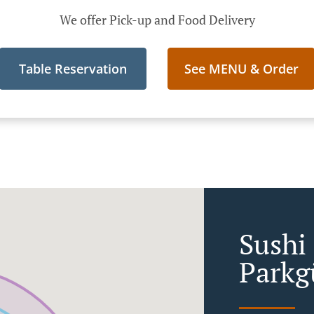
We offer Pick-up and Food Delivery
Table Reservation
See MENU & Order
Sushi
Parkg