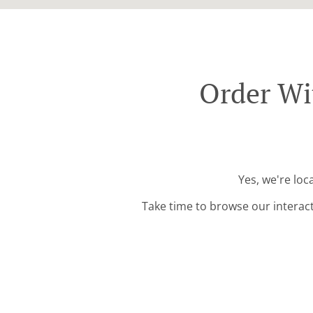
Order Wi
Yes, we're loc
Take time to browse our interac