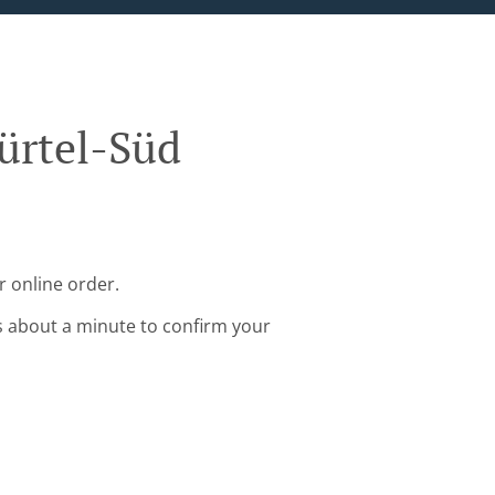
ürtel-Süd
r online order.
s about a minute to confirm your