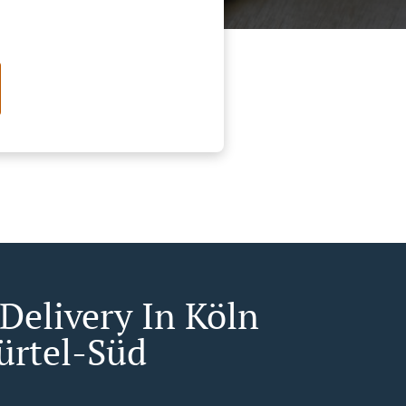
 Delivery In Köln
ürtel-Süd