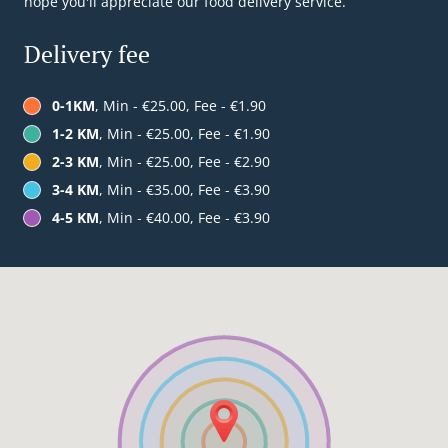
hope you'll appreciate our food delivery service.
Delivery fee
0-1KM
, Min - €25.00, Fee - €1.90
1-2 KM
, Min - €25.00, Fee - €1.90
2-3 KM
, Min - €25.00, Fee - €2.90
3-4 KM
, Min - €35.00, Fee - €3.90
4-5 KM
, Min - €40.00, Fee - €3.90