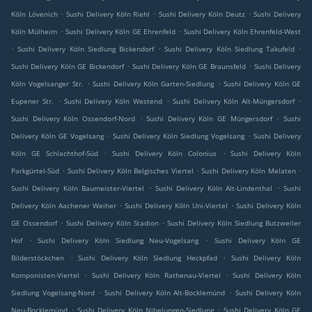
.
.
.
Köln Lövenich
Sushi Delivery Köln Riehl
Sushi Delivery Köln Deutz
Sushi Delivery
.
.
Köln Mülheim
Sushi Delivery Köln GE Ehrenfeld
Sushi Delivery Köln Ehrenfeld-West
.
.
.
Sushi Delivery Köln Siedlung Bickendorf
Sushi Delivery Köln Siedlung Takufeld
.
.
Sushi Delivery Köln GE Bickendorf
Sushi Delivery Köln GE Braunsfeld
Sushi Delivery
.
.
Köln Vogelsanger Str.
Sushi Delivery Köln Garten-Siedlung
Sushi Delivery Köln GE
.
.
.
Eupener Str.
Sushi Delivery Köln Westend
Sushi Delivery Köln Alt-Müngersdorf
.
.
Sushi Delivery Köln Ossendorf-Nord
Sushi Delivery Köln GE Müngersdorf
Sushi
.
.
Delivery Köln GE Vogelsang
Sushi Delivery Köln Siedlung Vogelsang
Sushi Delivery
.
.
Köln GE Schlachthof-Süd
Sushi Delivery Köln Colonius
Sushi Delivery Köln
.
.
.
Parkgürtel-Süd
Sushi Delivery Köln Belgisches Viertel
Sushi Delivery Köln Melaten
.
.
Sushi Delivery Köln Baumeister-Viertel
Sushi Delivery Köln Alt-Lindenthal
Sushi
.
.
Delivery Köln Aachener Weiher
Sushi Delivery Köln Uni-Viertel
Sushi Delivery Köln
.
.
GE Ossendorf
Sushi Delivery Köln Stadion
Sushi Delivery Köln Siedlung Butzweiler
.
.
Hof
Sushi Delivery Köln Siedlung Neu-Vogelsang
Sushi Delivery Köln GE
.
.
Bilderstöckchen
Sushi Delivery Köln Siedlung Heckpfad
Sushi Delivery Köln
.
.
Komponisten-Viertel
Sushi Delivery Köln Rathenau-Viertel
Sushi Delivery Köln
.
.
Siedlung Vogelsang-Nord
Sushi Delivery Köln Alt-Bocklemünd
Sushi Delivery Köln
.
.
Neu-Bocklemünd
Sushi Delivery Köln Nibelungen-Siedlung
Sushi Delivery Köln GE