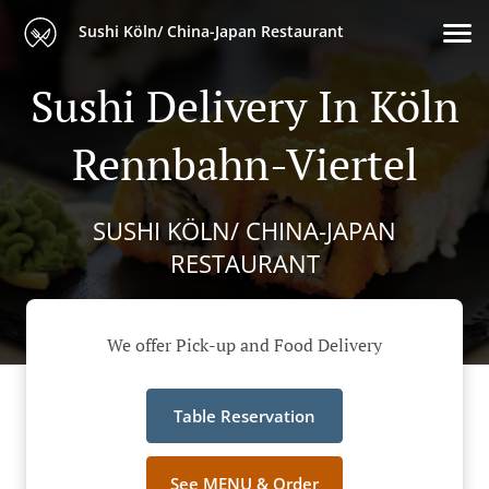
Sushi Köln/ China-Japan Restaurant
Sushi Delivery In Köln
Rennbahn-Viertel
SUSHI KÖLN/ CHINA-JAPAN
RESTAURANT
We offer Pick-up and Food Delivery
Table Reservation
See MENU & Order