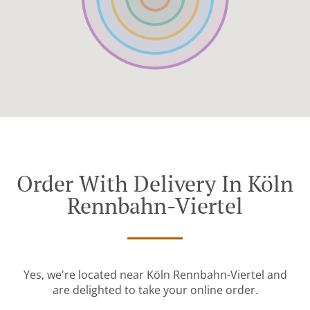
Order With Delivery In Köln
Rennbahn-Viertel
Yes, we're located near Köln Rennbahn-Viertel and
are delighted to take your online order.