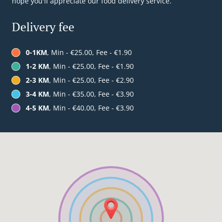
hope you'll appreciate our food delivery service.
Delivery fee
0-1KM
, Min - €25.00, Fee - €1.90
1-2 KM
, Min - €25.00, Fee - €1.90
2-3 KM
, Min - €25.00, Fee - €2.90
3-4 KM
, Min - €35.00, Fee - €3.90
4-5 KM
, Min - €40.00, Fee - €3.90