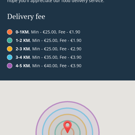
hope you'll appreciate our food delivery service.
Delivery fee
0-1KM
, Min - €25.00, Fee - €1.90
1-2 KM
, Min - €25.00, Fee - €1.90
2-3 KM
, Min - €25.00, Fee - €2.90
3-4 KM
, Min - €35.00, Fee - €3.90
4-5 KM
, Min - €40.00, Fee - €3.90