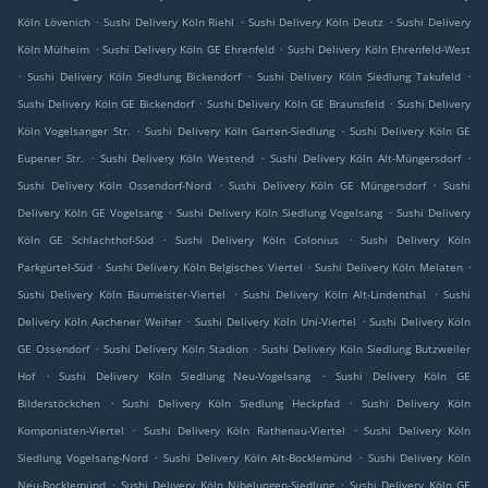
.
.
.
Köln Lövenich
Sushi Delivery Köln Riehl
Sushi Delivery Köln Deutz
Sushi Delivery
.
.
Köln Mülheim
Sushi Delivery Köln GE Ehrenfeld
Sushi Delivery Köln Ehrenfeld-West
.
.
.
Sushi Delivery Köln Siedlung Bickendorf
Sushi Delivery Köln Siedlung Takufeld
.
.
Sushi Delivery Köln GE Bickendorf
Sushi Delivery Köln GE Braunsfeld
Sushi Delivery
.
.
Köln Vogelsanger Str.
Sushi Delivery Köln Garten-Siedlung
Sushi Delivery Köln GE
.
.
.
Eupener Str.
Sushi Delivery Köln Westend
Sushi Delivery Köln Alt-Müngersdorf
.
.
Sushi Delivery Köln Ossendorf-Nord
Sushi Delivery Köln GE Müngersdorf
Sushi
.
.
Delivery Köln GE Vogelsang
Sushi Delivery Köln Siedlung Vogelsang
Sushi Delivery
.
.
Köln GE Schlachthof-Süd
Sushi Delivery Köln Colonius
Sushi Delivery Köln
.
.
.
Parkgürtel-Süd
Sushi Delivery Köln Belgisches Viertel
Sushi Delivery Köln Melaten
.
.
Sushi Delivery Köln Baumeister-Viertel
Sushi Delivery Köln Alt-Lindenthal
Sushi
.
.
Delivery Köln Aachener Weiher
Sushi Delivery Köln Uni-Viertel
Sushi Delivery Köln
.
.
GE Ossendorf
Sushi Delivery Köln Stadion
Sushi Delivery Köln Siedlung Butzweiler
.
.
Hof
Sushi Delivery Köln Siedlung Neu-Vogelsang
Sushi Delivery Köln GE
.
.
Bilderstöckchen
Sushi Delivery Köln Siedlung Heckpfad
Sushi Delivery Köln
.
.
Komponisten-Viertel
Sushi Delivery Köln Rathenau-Viertel
Sushi Delivery Köln
.
.
Siedlung Vogelsang-Nord
Sushi Delivery Köln Alt-Bocklemünd
Sushi Delivery Köln
.
.
Neu-Bocklemünd
Sushi Delivery Köln Nibelungen-Siedlung
Sushi Delivery Köln GE